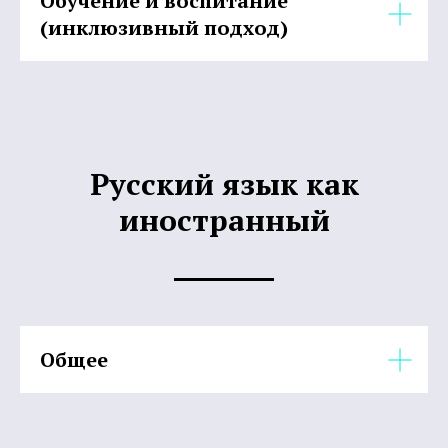
Обучение и воспитание
(инклюзивный подход)
Русский язык как
иностранный
Общее